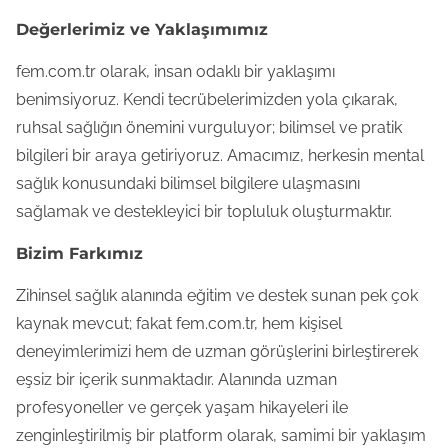
e
Değerlerimiz ve Yaklaşımımız
n
t
fem.com.tr olarak, insan odaklı bir yaklaşımı
benimsiyoruz. Kendi tecrübelerimizden yola çıkarak,
ruhsal sağlığın önemini vurguluyor; bilimsel ve pratik
bilgileri bir araya getiriyoruz. Amacımız, herkesin mental
sağlık konusundaki bilimsel bilgilere ulaşmasını
sağlamak ve destekleyici bir topluluk oluşturmaktır.
Bizim Farkımız
Zihinsel sağlık alanında eğitim ve destek sunan pek çok
kaynak mevcut; fakat fem.com.tr, hem kişisel
deneyimlerimizi hem de uzman görüşlerini birleştirerek
eşsiz bir içerik sunmaktadır. Alanında uzman
profesyoneller ve gerçek yaşam hikayeleri ile
zenginleştirilmiş bir platform olarak, samimi bir yaklaşım