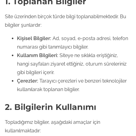
1. Toplanan Bilgiler
e
n
Site üzerinden birçok türde bilgi toplanabilmektedir. Bu
t
bilgiler şunlardır:
Kişisel Bilgiler:
Ad, soyad, e-posta adresi, telefon
numarası gibi tanımlayıcı bilgiler.
Kullanım Bilgileri:
Siteye ne sıklıkla eriştiğiniz,
hangi sayfaları ziyaret ettiğiniz, oturum süreleriniz
gibi bilgileri içerir.
Çerezler:
Tarayıcı çerezleri ve benzeri teknolojiler
kullanılarak toplanan bilgiler.
2. Bilgilerin Kullanımı
Topladığımız bilgiler, aşağıdaki amaçlar için
kullanılmaktadır: