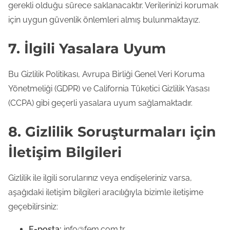
gerekli olduğu sürece saklanacaktır. Verilerinizi korumak
için uygun güvenlik önlemleri almış bulunmaktayız.
7. İlgili Yasalara Uyum
Bu Gizlilik Politikası, Avrupa Birliği Genel Veri Koruma
Yönetmeliği (GDPR) ve California Tüketici Gizlilik Yasası
(CCPA) gibi geçerli yasalara uyum sağlamaktadır.
8. Gizlilik Soruşturmaları için
İletişim Bilgileri
Gizlilik ile ilgili sorularınız veya endişeleriniz varsa,
aşağıdaki iletişim bilgileri aracılığıyla bizimle iletişime
geçebilirsiniz:
E-posta:
info@fem.com.tr