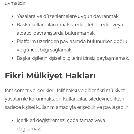
e
uymalıdır:
n
Yasalara ve düzenlemelere uygun davranmak.
t
Başka kullanıcıları rahatsız edici, tehdit edici veya
aldatıcı davranışlarda bulunmamak.
Platform üzerinden paylaşımda bulunurken doğru
ve güncel bilgi sağlamak.
Başka kişilerin kişisel bilgilerini izinsiz paylaşmamak.
Fikri Mülkiyet Hakları
fem.com.tr ve içerikleri, telif hakkı ve diğer fikri mülkiyet
yasaları ile korunmaktadır. Kullanıcılar, sitedeki içerikleri
sadece kişisel kullanım amacıyla erişebilir ve paylaşabilir:
İçerikleri değiştiremez, çoğaltamaz veya
dağıtamaz.