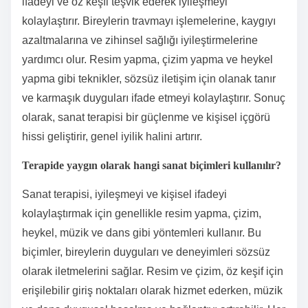
ifadeyi ve öz keşfi teşvik ederek iyileşmeyi
kolaylaştırır. Bireylerin travmayı işlemelerine, kaygıyı
azaltmalarına ve zihinsel sağlığı iyileştirmelerine
yardımcı olur. Resim yapma, çizim yapma ve heykel
yapma gibi teknikler, sözsüz iletişim için olanak tanır
ve karmaşık duyguları ifade etmeyi kolaylaştırır. Sonuç
olarak, sanat terapisi bir güçlenme ve kişisel içgörü
hissi geliştirir, genel iyilik halini artırır.
Terapide yaygın olarak hangi sanat biçimleri kullanılır?
Sanat terapisi, iyileşmeyi ve kişisel ifadeyi
kolaylaştırmak için genellikle resim yapma, çizim,
heykel, müzik ve dans gibi yöntemleri kullanır. Bu
biçimler, bireylerin duyguları ve deneyimleri sözsüz
olarak iletmelerini sağlar. Resim ve çizim, öz keşif için
erişilebilir giriş noktaları olarak hizmet ederken, müzik