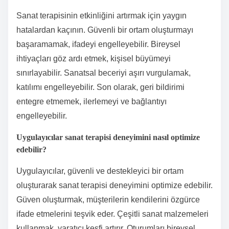
Sanat terapisinin etkinliğini artırmak için yaygın
hatalardan kaçının. Güvenli bir ortam oluşturmayı
başaramamak, ifadeyi engelleyebilir. Bireysel
ihtiyaçları göz ardı etmek, kişisel büyümeyi
sınırlayabilir. Sanatsal beceriyi aşırı vurgulamak,
katılımı engelleyebilir. Son olarak, geri bildirimi
entegre etmemek, ilerlemeyi ve bağlantıyı
engelleyebilir.
Uygulayıcılar sanat terapisi deneyimini nasıl optimize
edebilir?
Uygulayıcılar, güvenli ve destekleyici bir ortam
oluşturarak sanat terapisi deneyimini optimize edebilir.
Güven oluşturmak, müşterilerin kendilerini özgürce
ifade etmelerini teşvik eder. Çeşitli sanat malzemeleri
kullanmak, yaratıcı keşfi artırır. Oturumları bireysel