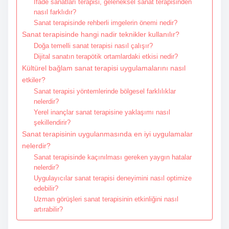
İfade sanatları terapisi, geleneksel sanat terapisinden
nasıl farklıdır?
Sanat terapisinde rehberli imgelerin önemi nedir?
Sanat terapisinde hangi nadir teknikler kullanılır?
Doğa temelli sanat terapisi nasıl çalışır?
Dijital sanatın terapötik ortamlardaki etkisi nedir?
Kültürel bağlam sanat terapisi uygulamalarını nasıl
etkiler?
Sanat terapisi yöntemlerinde bölgesel farklılıklar
nelerdir?
Yerel inançlar sanat terapisine yaklaşımı nasıl
şekillendirir?
Sanat terapisinin uygulanmasında en iyi uygulamalar
nelerdir?
Sanat terapisinde kaçınılması gereken yaygın hatalar
nelerdir?
Uygulayıcılar sanat terapisi deneyimini nasıl optimize
edebilir?
Uzman görüşleri sanat terapisinin etkinliğini nasıl
artırabilir?