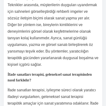
Teknikler arasında, müşterilerin duyguları uyandırmak
için sahneleri görselleştirdiği rehberli imgeler ve
sözsüz iletişim biçimi olarak sanat yapma yer alır.
Diğer bir yöntem ise, bireylerin kimliklerini ve
deneyimlerini görsel olarak keşfetmelerine olanak
tanıyan kolaj kullanımıdır. Ayrıca, sanat günlüğü
uygulaması, yazma ve görsel sanatı birleştirerek öz
yansımayı teşvik eder. Bu yöntemler, yaratıcılığın
terapötik gücünden yararlanarak duygusal boşalma ve
kişisel içgörü sağlar.
İfade sanatları terapisi, geleneksel sanat terapisinden
nasıl farklıdır?
İfade sanatları terapisi, iyileşme süreci olarak yaratıcı
ifadeyi vurgularken, geleneksel sanat terapisi
terapötik amaçlar için sanat yaratımına odaklanır. İfade