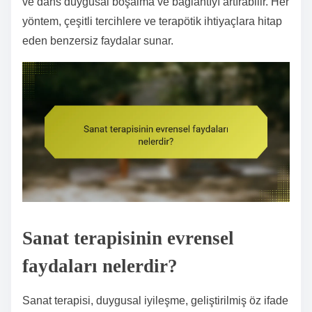
ve dans duygusal boşalma ve bağlantıyı artırabilir. Her
yöntem, çeşitli tercihlere ve terapötik ihtiyaçlara hitap
eden benzersiz faydalar sunar.
Sanat terapisinin evrensel
faydaları nelerdir?
Sanat terapisi, duygusal iyileşme, geliştirilmiş öz ifade