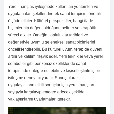
Yerel inançlar, iyileşmede kullanılan yöntemleri ve
uygulamaları şekillendirerek sanat terapisini önemli
ölçüde etkiler. Kültürel perspektifler, hangi ifade
biçimlerinin değerli olduğunu belirler ve terapötik
süreci etkiler. Örneğin, topluluklar tarihleri ve
değerleriyle uyumlu geleneksel sanat biçimlerini
önceliklendirebilir. Bu kültürel uyum, terapide güveni
artırır ve katılımı teşvik eder. Yerli teknikler veya yerel
semboller gibi benzersiz özellikler de sanat
terapisinde entegre edilebilir ve kişiselleştirilmiş bir
iyileşme deneyimi yaratır. Sonuç olarak,
uygulayıcıların etkili sonuçlar için yerel inançları
saygıyla karşılayıp entegre edecek şekilde
yaklaşımlarını uyarlamaları gerekir.