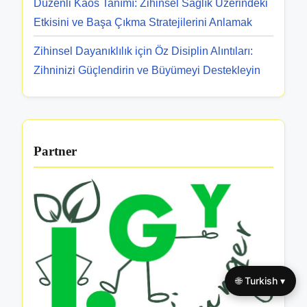
Düzenli Kaos Tanımı: Zihinsel Sağlık Üzerindeki
Etkisini ve Başa Çıkma Stratejilerini Anlamak
Zihinsel Dayanıklılık için Öz Disiplin Alıntıları:
Zihninizi Güçlendirin ve Büyümeyi Destekleyin
Partner
🌐 Turkish ▾