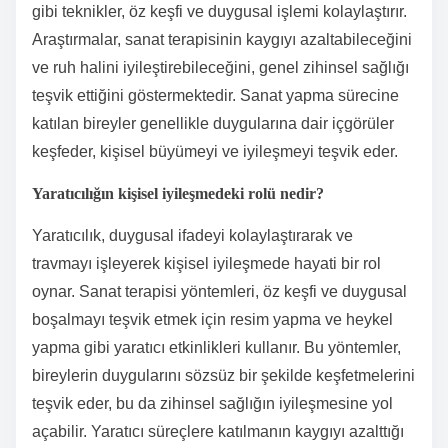
gibi teknikler, öz keşfi ve duygusal işlemi kolaylaştırır.
Araştırmalar, sanat terapisinin kaygıyı azaltabileceğini
ve ruh halini iyileştirebileceğini, genel zihinsel sağlığı
teşvik ettiğini göstermektedir. Sanat yapma sürecine
katılan bireyler genellikle duygularına dair içgörüler
keşfeder, kişisel büyümeyi ve iyileşmeyi teşvik eder.
Yaratıcılığın kişisel iyileşmedeki rolü nedir?
Yaratıcılık, duygusal ifadeyi kolaylaştırarak ve
travmayı işleyerek kişisel iyileşmede hayati bir rol
oynar. Sanat terapisi yöntemleri, öz keşfi ve duygusal
boşalmayı teşvik etmek için resim yapma ve heykel
yapma gibi yaratıcı etkinlikleri kullanır. Bu yöntemler,
bireylerin duygularını sözsüz bir şekilde keşfetmelerini
teşvik eder, bu da zihinsel sağlığın iyileşmesine yol
açabilir. Yaratıcı süreçlere katılmanın kaygıyı azalttığı