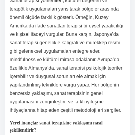
Sanat terapisi yöntemleri, kültürel değerleri ve
terapötik uygulamaları yansıtarak bölgeler arasında
önemli ölçüde farklılık gösterir. Örneğin, Kuzey
Amerika’da ifade sanatları terapisi bireysel yaratıcılığı
ve kişisel ifadeyi vurgular. Buna karşın, Japonya’da
sanat terapisi genellikle kaligrafi ve mürekkep resmi
gibi geleneksel uygulamaları entegre eder,
mindfulness ve kültürel mirasa odaklanır. Avrupa’da,
özellikle Almanya’da, sanat terapisi psikolojik teorileri
içerebilir ve duygusal sorunları ele almak için
yapılandırılmış tekniklere vurgu yapar. Her bölgenin
benzersiz yaklaşımı, sanat terapisinin genel
uygulamasını zenginleştirir ve farklı iyileşme
ihtiyaçlarına hitap eden çeşitli metodolojileri sergiler.
Yerel inançlar sanat terapisine yaklaşımı nasıl
şekillendirir?