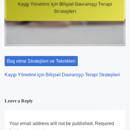
Baş etme Stratejileri ve Teknikleri
Kaygı Yönetimi için Bilişsel Davranışçı Terapi Stratejileri
Leave a Reply
Your email address will not be published.
Required