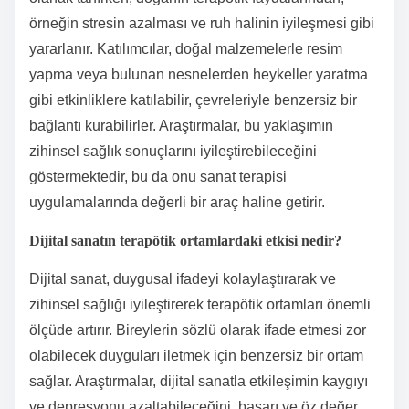
örneğin stresin azalması ve ruh halinin iyileşmesi gibi
yararlanır. Katılımcılar, doğal malzemelerle resim
yapma veya bulunan nesnelerden heykeller yaratma
gibi etkinliklere katılabilir, çevreleriyle benzersiz bir
bağlantı kurabilirler. Araştırmalar, bu yaklaşımın
zihinsel sağlık sonuçlarını iyileştirebileceğini
göstermektedir, bu da onu sanat terapisi
uygulamalarında değerli bir araç haline getirir.
Dijital sanatın terapötik ortamlardaki etkisi nedir?
Dijital sanat, duygusal ifadeyi kolaylaştırarak ve
zihinsel sağlığı iyileştirerek terapötik ortamları önemli
ölçüde artırır. Bireylerin sözlü olarak ifade etmesi zor
olabilecek duyguları iletmek için benzersiz bir ortam
sağlar. Araştırmalar, dijital sanatla etkileşimin kaygıyı
ve depresyonu azaltabileceğini, başarı ve öz değer