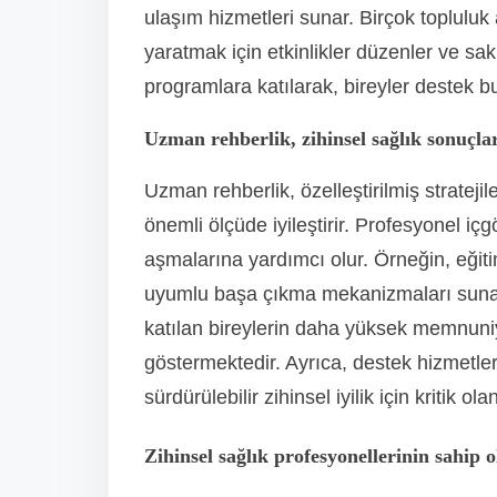
ulaşım hizmetleri sunar. Birçok topluluk 
yaratmak için etkinlikler düzenler ve sak
programlara katılarak, bireyler destek bul
Uzman rehberlik, zihinsel sağlık sonuçları
Uzman rehberlik, özelleştirilmiş strateji
önemli ölçüde iyileştirir. Profesyonel içgö
aşmalarına yardımcı olur. Örneğin, eğitiml
uyumlu başa çıkma mekanizmaları sunabil
katılan bireylerin daha yüksek memnuniye
göstermektedir. Ayrıca, destek hizmetleri 
sürdürülebilir zihinsel iyilik için kritik ol
Zihinsel sağlık profesyonellerinin sahip o