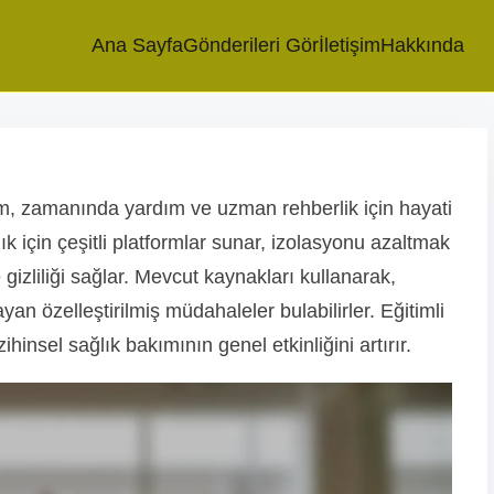
Ana Sayfa
Gönderileri Gör
İletişim
Hakkında
şim, zamanında yardım ve uzman rehberlik için hayati
k için çeşitli platformlar sunar, izolasyonu azaltmak
e gizliliği sağlar. Mevcut kaynakları kullanarak,
layan özelleştirilmiş müdahaleler bulabilirler. Eğitimli
hinsel sağlık bakımının genel etkinliğini artırır.