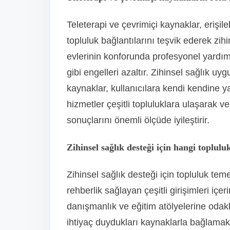
Teleterapi ve çevrimiçi kaynaklar, erişile
topluluk bağlantılarını teşvik ederek zihi
evlerinin konforunda profesyonel yardı
gibi engelleri azaltır. Zihinsel sağlık uy
kaynaklar, kullanıcılara kendi kendine ya
hizmetler çeşitli topluluklara ulaşarak ve
sonuçlarını önemli ölçüde iyileştirir.
Zihinsel sağlık desteği için hangi toplu
Zihinsel sağlık desteği için topluluk tem
rehberlik sağlayan çeşitli girişimleri içe
danışmanlık ve eğitim atölyelerine odaklan
ihtiyaç duydukları kaynaklarla bağlamak 