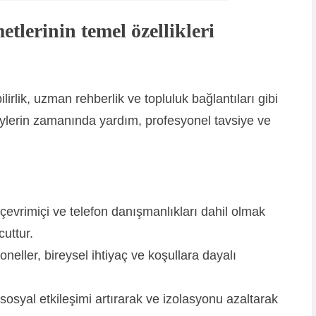
etlerinin temel özellikleri
ilirlik, uzman rehberlik ve topluluk bağlantıları gibi
reylerin zamanında yardım, profesyonel tavsiye ve
e, çevrimiçi ve telefon danışmanlıkları dahil olmak
cuttur.
neller, bireysel ihtiyaç ve koşullara dayalı
 sosyal etkileşimi artırarak ve izolasyonu azaltarak