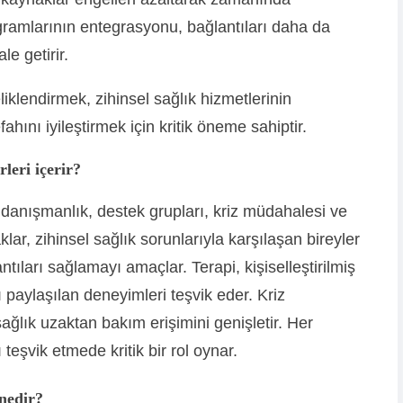
ramlarının entegrasyonu, bağlantıları daha da
le getirir.
eliklendirmek, zihinsel sağlık hizmetlerinin
ahını iyileştirmek için kritik öneme sahiptir.
rleri içerir?
, danışmanlık, destek grupları, kriz müdahalesi ve
klar, zihinsel sağlık sorunlarıyla karşılaşan bireyler
lantıları sağlamayı amaçlar. Terapi, kişiselleştirilmiş
 paylaşılan deneyimleri teşvik eder. Kriz
ağlık uzaktan bakım erişimini genişletir. Her
ı teşvik etmede kritik bir rol oynar.
 nedir?