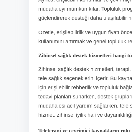
müdahaleyi mümkün kılar. Topluluk prog
güçlendirerek desteği daha ulaşılabilir ha
Özetle, erişilebilirlik ve uygun fiyatı önc
kullanımını artırmak ve genel topluluk ref
Zihinsel sağlık destek hizmetleri hangi tü
Zihinsel sağlık destek hizmetleri, terapi
tele sağlık seçeneklerini içerir. Bu kayna
için erişilebilir rehberlik ve topluluk bağ
tedavi planları sunarken, destek grupları
müdahalesi acil yardım sağlarken, tele s
hizmet, zihinsel iyilik hali ve dayanıklılığ
Teleterapi ve çevrimiçi kaynakların rolü