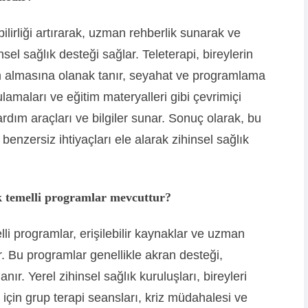
bilirliği artırarak, uzman rehberlik sunarak ve
nsel sağlık desteği sağlar. Teleterapi, bireylerin
m almasına olanak tanır, seyahat ve programlama
gulamaları ve eğitim materyalleri gibi çevrimiçi
rdım araçları ve bilgiler sunar. Sonuç olarak, bu
 benzersiz ihtiyaçları ele alarak zihinsel sağlık
luk temelli programlar mevcuttur?
elli programlar, erişilebilir kaynaklar ve uzman
rir. Bu programlar genellikle akran desteği,
ır. Yerel zihinsel sağlık kuruluşları, bireyleri
için grup terapi seansları, kriz müdahalesi ve