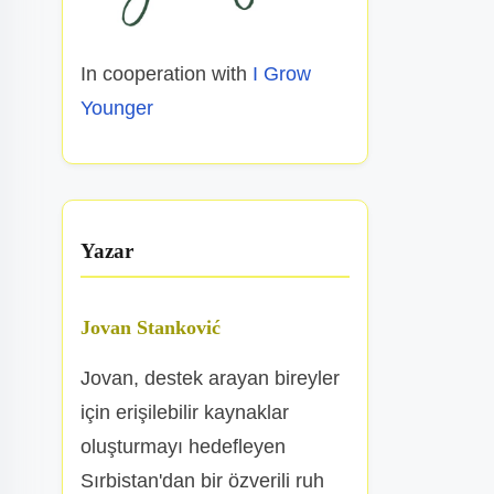
In cooperation with
I Grow
Younger
Yazar
Jovan Stanković
Jovan, destek arayan bireyler
için erişilebilir kaynaklar
oluşturmayı hedefleyen
Sırbistan'dan bir özverili ruh