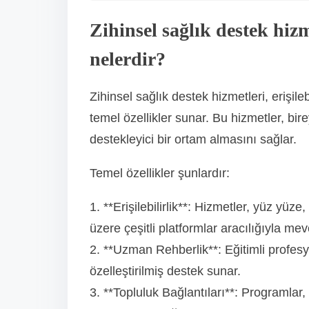
Zihinsel sağlık destek hizm
nelerdir?
Zihinsel sağlık destek hizmetleri, erişileb
temel özellikler sunar. Bu hizmetler, bi
destekleyici bir ortam almasını sağlar.
Temel özellikler şunlardır:
1. **Erişilebilirlik**: Hizmetler, yüz yüz
üzere çeşitli platformlar aracılığıyla mev
2. **Uzman Rehberlik**: Eğitimli profesyo
özelleştirilmiş destek sunar.
3. **Topluluk Bağlantıları**: Programlar,