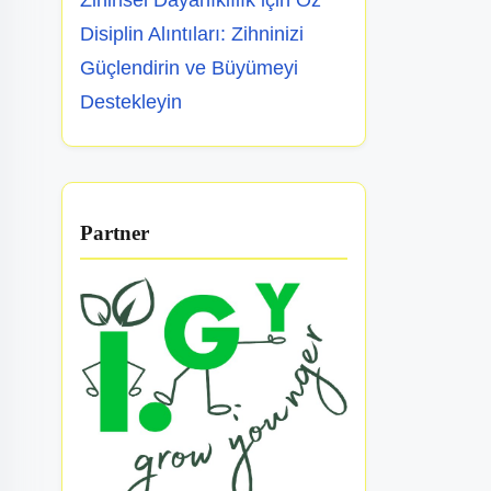
Zihinsel Dayanıklılık için Öz
Disiplin Alıntıları: Zihninizi
Güçlendirin ve Büyümeyi
Destekleyin
Partner