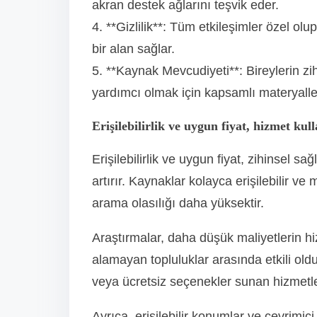
akran destek ağlarını teşvik eder.
4. **Gizlilik**: Tüm etkileşimler özel olu
bir alan sağlar.
5. **Kaynak Mevcudiyeti**: Bireylerin zihi
yardımcı olmak için kapsamlı materyaller
Erişilebilirlik ve uygun fiyat, hizmet kull
Erişilebilirlik ve uygun fiyat, zihinsel s
artırır. Kaynaklar kolayca erişilebilir ve
arama olasılığı daha yüksektir.
Araştırmalar, daha düşük maliyetlerin hiz
alamayan topluluklar arasında etkili old
veya ücretsiz seçenekler sunan hizmetle
Ayrıca, erişilebilir konumlar ve çevrimi