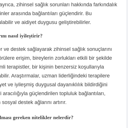
ayrıca, zihinsel sağlık sorunları hakkında farkındalık
inler arasında bağlantıları güçlendirir. Bu
abilir ve aidiyet duygusu geliştirebilirler.
nı nasıl iyileştirir?
ler ve destek sağlayarak zihinsel sağlık sonuçlarını
rülere erişim, bireylerin zorlukları etkili bir şekilde
i terapistler, bir kişinin benzersiz koşullarıyla
ir. Araştırmalar, uzman liderliğindeki terapilere
t ve iyileşmiş duygusal dayanıklılık bildirdiğini
aracılığıyla güçlendirilen topluluk bağlantıları,
an sosyal destek ağlarını artırır.
lması gereken nitelikler nelerdir?