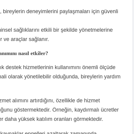
p, bireylerin deneyimlerini paylaşmaları için güvenli
nsel sağlıklarını etkili bir şekilde yönetmelerine
 ve araçlar sağlanır.
anımını nasıl etkiler?
ağlık destek hizmetlerinin kullanımını önemli ölçüde
 mali olarak yönetilebilir olduğunda, bireylerin yardım
met alımını artırdığını, özellikle de hizmet
uğunu göstermektedir. Örneğin, kaydırmalı ücretler
r daha yüksek katılım oranları görmektedir.
çi kaynaklar engelleri azaltarak zamanında